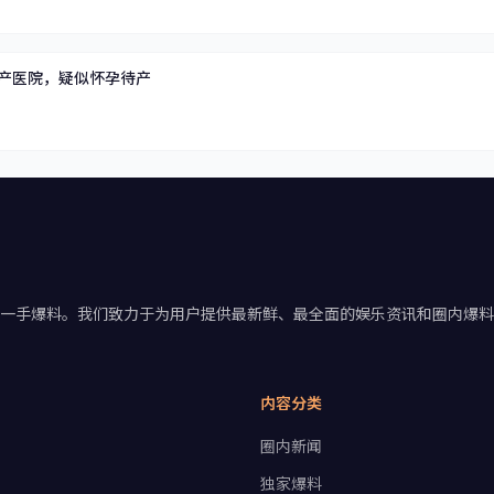
产医院，疑似怀孕待产
资讯一手爆料。我们致力于为用户提供最新鲜、最全面的娱乐资讯和圈内爆
内容分类
圈内新闻
独家爆料