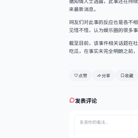
据知情人士透露，此事还在持续
来最新消息。
网友们对此事的反应也是各不相
见怪不怪，认为娱乐圈的很多事
截至目前，该事件相关话题在社
吃瓜，在事实未完全明朗之前，
点赞
分享
收藏
发表评论