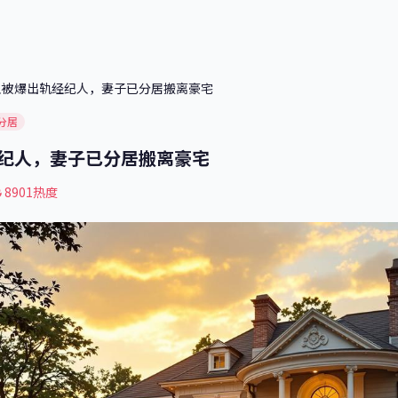
人被爆出轨经纪人，妻子已分居搬离豪宅
分居
纪人，妻子已分居搬离豪宅
8901热度