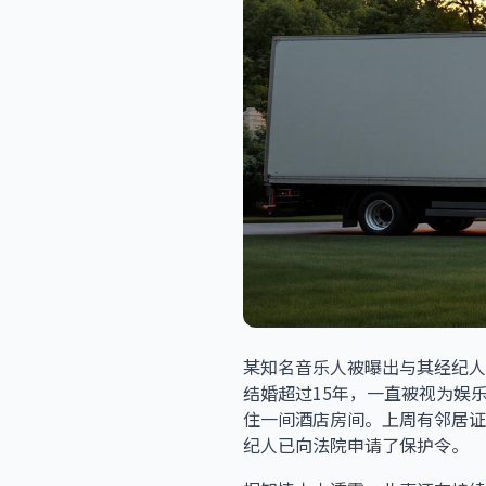
某知名音乐人被曝出与其经纪人
结婚超过15年，一直被视为娱
住一间酒店房间。上周有邻居证
纪人已向法院申请了保护令。