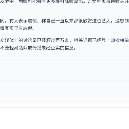
发酵中，后续可能会有更多爆料陆续流出。吾爱吃瓜将持续关注
同。有人表示震惊，称自己一直以来都很欣赏这位艺人，没想到
情其实早有端倪。
交媒体上的讨论量已经超过百万条，相关话题已经登上热搜榜前
不要轻易站队或传播未经证实的信息。