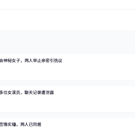
会神秘女子，两人举止亲密引热议
多位女演员，聊天记录遭泄露
恋情实锤，两人已同居